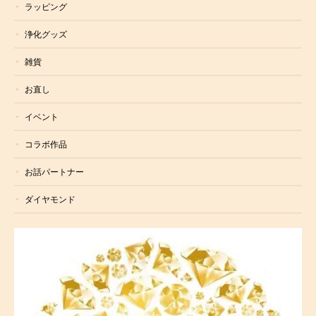
ラッピング
浄化グッズ
雑貨
お直し
イベント
コラボ作品
お話パートナー
ダイヤモンド