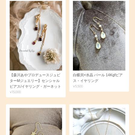
【森川あやプロデュースジュピ
白蝶貝×水晶 パール 14Kgfピア
ターMジュエリー】センシャル
ス・イヤリング
¥5,500
ピアス/イヤリング・ガーネット
¥15,000