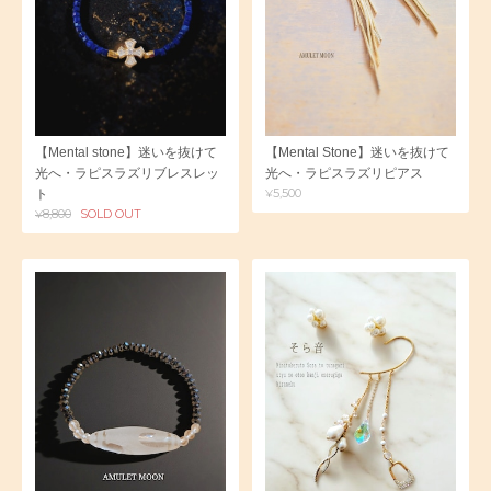
【Mental stone】迷いを抜けて
【Mental Stone】迷いを抜けて
光へ・ラピスラズリブレスレッ
光へ・ラピスラズリピアス
¥5,500
ト
¥8,800
SOLD OUT