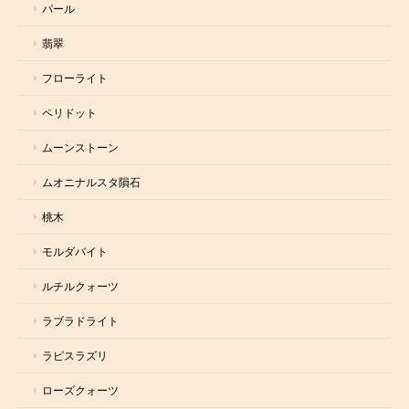
パール
翡翠
フローライト
ペリドット
ムーンストーン
ムオニナルスタ隕石
桃木
モルダバイト
ルチルクォーツ
ラブラドライト
ラピスラズリ
ローズクォーツ