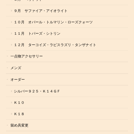
９月 サファイア・アイオライト
１０月 オパール・トルマリン・ローズクォーツ
１１月 トパーズ・シトリン
１２月 ターコイズ・ラピスラズリ・タンザナイト
一点物アクセサリー
メンズ
オーダー
シルバー９２５・Ｋ１４ＧＦ
Ｋ１０
Ｋ１８
留め具変更