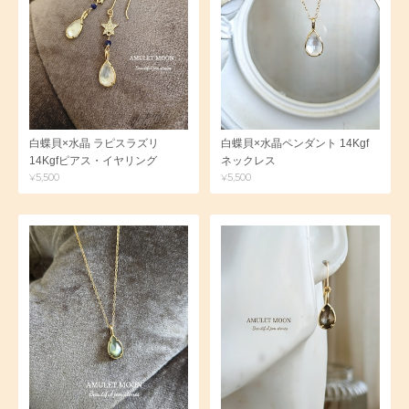
白蝶貝×水晶 ラピスラズリ
白蝶貝×水晶ペンダント 14Kgf
14Kgfピアス・イヤリング
ネックレス
¥5,500
¥5,500