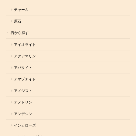
チャーム
原石
石から探す
アイオライト
アクアマリン
アパタイト
アマゾナイト
アメジスト
アメトリン
アンデシン
インカローズ