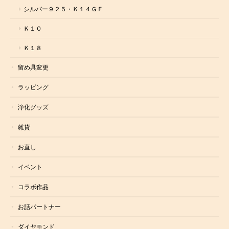
シルバー９２５・Ｋ１４ＧＦ
Ｋ１０
Ｋ１８
留め具変更
ラッピング
浄化グッズ
雑貨
お直し
イベント
コラボ作品
お話パートナー
ダイヤモンド