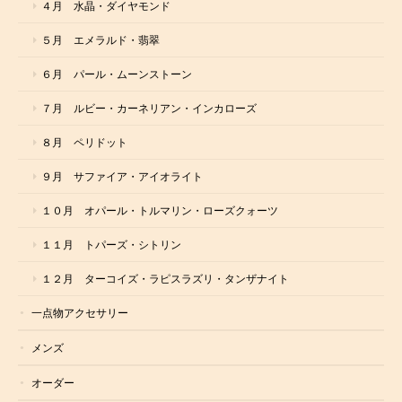
４月 水晶・ダイヤモンド
５月 エメラルド・翡翠
６月 パール・ムーンストーン
７月 ルビー・カーネリアン・インカローズ
８月 ペリドット
９月 サファイア・アイオライト
１０月 オパール・トルマリン・ローズクォーツ
１１月 トパーズ・シトリン
１２月 ターコイズ・ラピスラズリ・タンザナイト
一点物アクセサリー
メンズ
オーダー