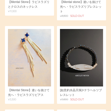
【Mental Stone】ラピスラズリ
【Mental stone】迷いを抜けて
とクロスのネックレス
光へ・ラピスラズリブレスレッ
¥11,000
ト
¥8,800
SOLD OUT
【Mental Stone】迷いを抜けて
[如意釣水晶天珠]×テラヘルツブ
光へ・ラピスラズリピアス
レスレット
¥5,500
¥9,800
SOLD OUT