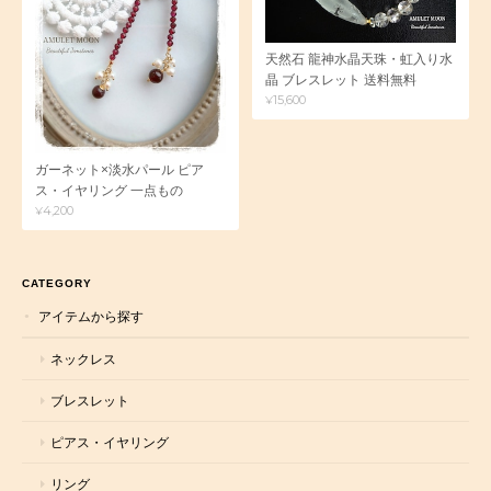
天然石 龍神水晶天珠・虹入り水
晶 ブレスレット 送料無料
¥15,600
ガーネット×淡水パール ピア
ス・イヤリング 一点もの
¥4,200
CATEGORY
アイテムから探す
ネックレス
ブレスレット
ピアス・イヤリング
リング