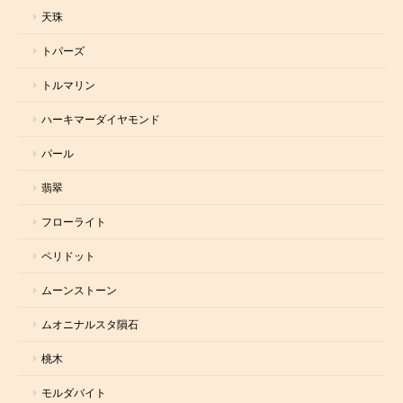
天珠
トパーズ
トルマリン
ハーキマーダイヤモンド
パール
翡翠
フローライト
ペリドット
ムーンストーン
ムオニナルスタ隕石
桃木
モルダバイト