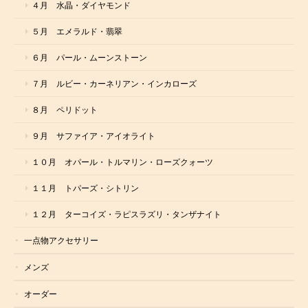
４月 水晶・ダイヤモンド
５月 エメラルド・翡翠
６月 パール・ムーンストーン
７月 ルビー・カーネリアン・インカローズ
８月 ペリドット
９月 サファイア・アイオライト
１０月 オパール・トルマリン・ローズクォーツ
１１月 トパーズ・シトリン
１２月 ターコイズ・ラピスラズリ・タンザナイト
一点物アクセサリー
メンズ
オーダー