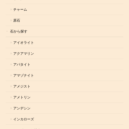
チャーム
原石
石から探す
アイオライト
アクアマリン
アパタイト
アマゾナイト
アメジスト
アメトリン
アンデシン
インカローズ