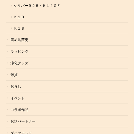
シルバー９２５・Ｋ１４ＧＦ
Ｋ１０
Ｋ１８
留め具変更
ラッピング
浄化グッズ
雑貨
お直し
イベント
コラボ作品
お話パートナー
ダイヤモンド