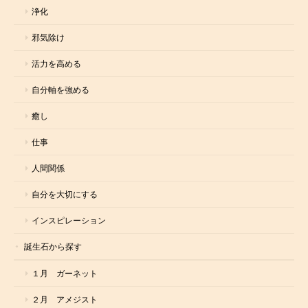
浄化
邪気除け
活力を高める
自分軸を強める
癒し
仕事
人間関係
自分を大切にする
インスピレーション
誕生石から探す
１月 ガーネット
２月 アメジスト