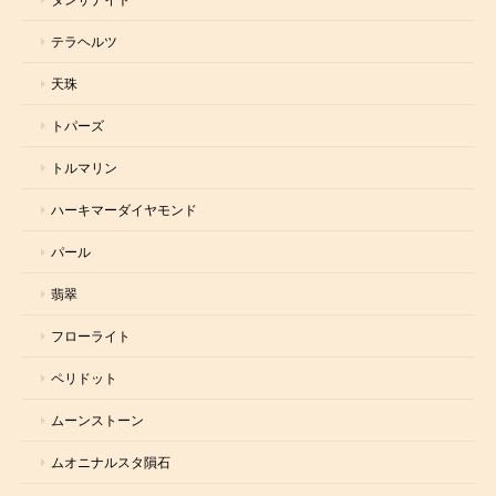
テラヘルツ
天珠
トパーズ
トルマリン
ハーキマーダイヤモンド
パール
翡翠
フローライト
ペリドット
ムーンストーン
ムオニナルスタ隕石