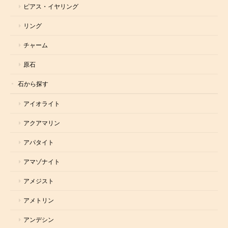
ピアス・イヤリング
リング
チャーム
原石
石から探す
アイオライト
アクアマリン
アパタイト
アマゾナイト
アメジスト
アメトリン
アンデシン