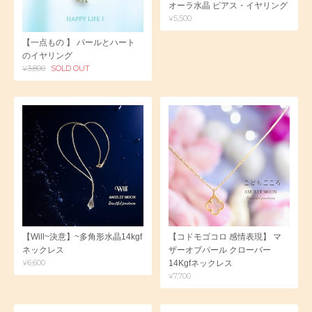
オーラ水晶 ピアス・イヤリング
¥5,500
【一点もの 】 パールとハート
のイヤリング
¥3,800
SOLD OUT
【Will~決意】~多角形水晶14kgf
【コドモゴコロ 感情表現】 マ
ネックレス
ザーオブパール クローバー
¥6,600
14Kgfネックレス
¥7,700