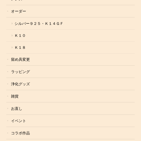
オーダー
シルバー９２５・Ｋ１４ＧＦ
Ｋ１０
Ｋ１８
留め具変更
ラッピング
浄化グッズ
雑貨
お直し
イベント
コラボ作品