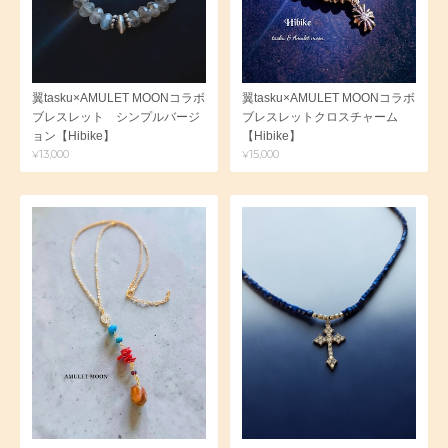
翼tasku×AMULET MOONコラボ
翼tasku×AMULET MOONコラボ
ブレスレット シンプルバージ
ブレスレットクロスチャーム
ョン【Hibike】
【Hibike】
¥13,000
¥15,000