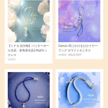
【ミナカ 自分軸】バッキーボー
Dance♪耳にかけるだけイヤー
ル水晶・多角形水晶14Kgfネッ
フック ホワイトオニキス
¥5,800
SOLD OUT
クレス
¥8,800