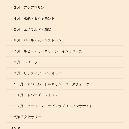
３月 アクアマリン
４月 水晶・ダイヤモンド
５月 エメラルド・翡翠
６月 パール・ムーンストーン
７月 ルビー・カーネリアン・インカローズ
８月 ペリドット
９月 サファイア・アイオライト
１０月 オパール・トルマリン・ローズクォーツ
１１月 トパーズ・シトリン
１２月 ターコイズ・ラピスラズリ・タンザナイト
一点物アクセサリー
メンズ