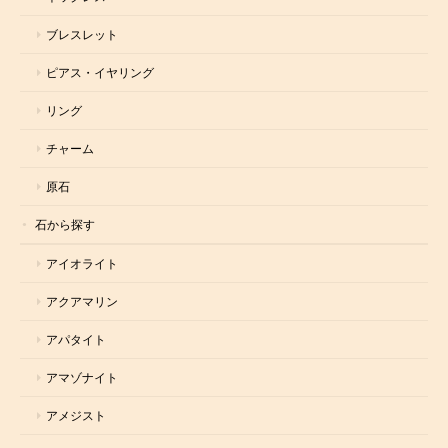
ブレスレット
ピアス・イヤリング
リング
チャーム
原石
石から探す
アイオライト
アクアマリン
アパタイト
アマゾナイト
アメジスト