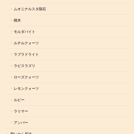
ムオニナルスタ隕石
桃木
モルダバイト
ルチルクォーツ
ラブラドライト
ラピスラズリ
ローズクォーツ
レモンクォーツ
ルビー
ラリマー
アンバー
願いから探す