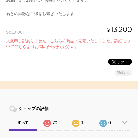
お届けまで1週間ほどお時間をいただきます。
石との素敵なご縁をお繋ぎいたします。
13,200
¥
SOLD OUT
大変申し訳ありません、こちらの商品は完売いたしました。詳細につ
いて
こちら
よりお問い合わせください。
通報する
ショップの評価
70
1
0
すべて