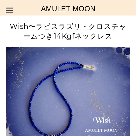
AMULET MOON
Wish〜ラピスラズリ・クロスチャ
ームつき14Kgfネックレス