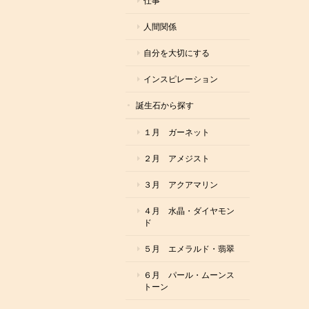
仕事
人間関係
自分を大切にする
インスピレーション
誕生石から探す
１月 ガーネット
２月 アメジスト
３月 アクアマリン
４月 水晶・ダイヤモン
ド
５月 エメラルド・翡翠
６月 パール・ムーンス
トーン