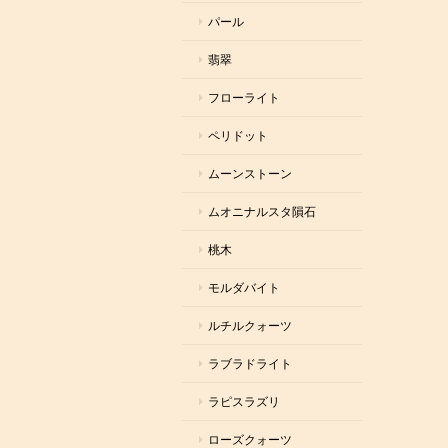
パール
翡翠
フローライト
ペリドット
ムーンストーン
ムオニナルスタ隕石
桃木
モルダバイト
ルチルクォーツ
ラブラドライト
ラピスラズリ
ローズクォーツ