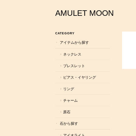
AMULET MOON
CATEGORY
アイテムから探す
ネックレス
ブレスレット
ピアス・イヤリング
リング
チャーム
原石
石から探す
アイオライト