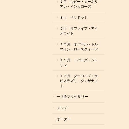
７月 ルビー・カーネリ
アン・インカローズ
８月 ペリドット
９月 サファイア・アイ
オライト
１０月 オパール・トル
マリン・ローズクォーツ
１１月 トパーズ・シト
リン
１２月 ターコイズ・ラ
ピスラズリ・タンザナイ
ト
一点物アクセサリー
メンズ
オーダー