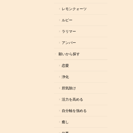
レモンクォーツ
ルビー
ラリマー
アンバー
願いから探す
恋愛
浄化
邪気除け
活力を高める
自分軸を強める
癒し