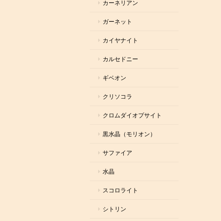
カーネリアン
ガーネット
カイヤナイト
カルセドニー
ギベオン
クリソコラ
クロムダイオプサイト
黒水晶（モリオン）
サファイア
水晶
スコロライト
シトリン