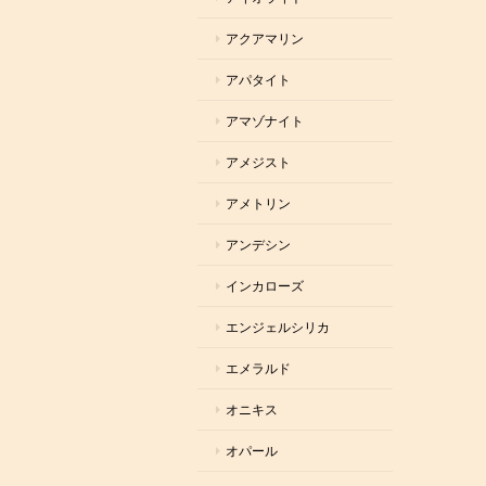
アクアマリン
アパタイト
アマゾナイト
アメジスト
アメトリン
アンデシン
インカローズ
エンジェルシリカ
エメラルド
オニキス
オパール