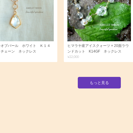
ーオブパール ホワイト Ｋ１４
ヒマラヤ産アイスクォーツ × 20面ラウ
 チェーン ネックレス
ンドカット K14GF ネックレス
¥22,000
もっと見る