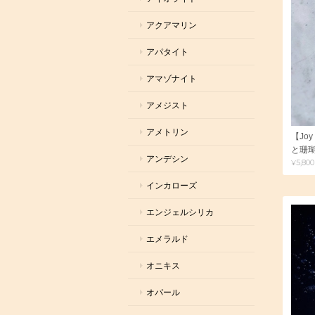
アクアマリン
アパタイト
アマゾナイト
アメジスト
アメトリン
【Jo
と珊
アンデシン
¥5,800
インカローズ
エンジェルシリカ
エメラルド
オニキス
オパール