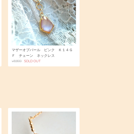
マザーオブパール ピンク Ｋ１４Ｇ
Ｆ チェーン ネックレス
¥8,800
SOLD OUT