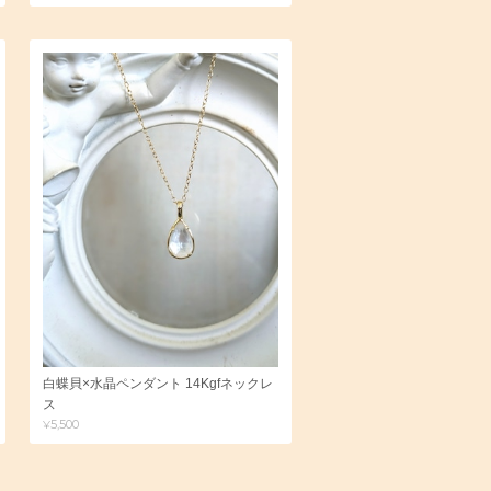
白蝶貝×水晶ペンダント 14Kgfネックレ
ス
¥5,500