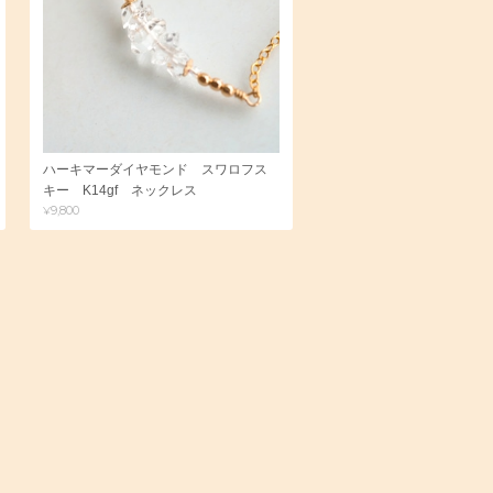
ハーキマーダイヤモンド スワロフス
キー K14gf ネックレス
¥9,800