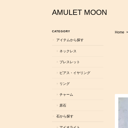
AMULET MOON
CATEGORY
Home
アイテムから探す
ネックレス
ブレスレット
ピアス・イヤリング
リング
チャーム
原石
石から探す
アイオライト