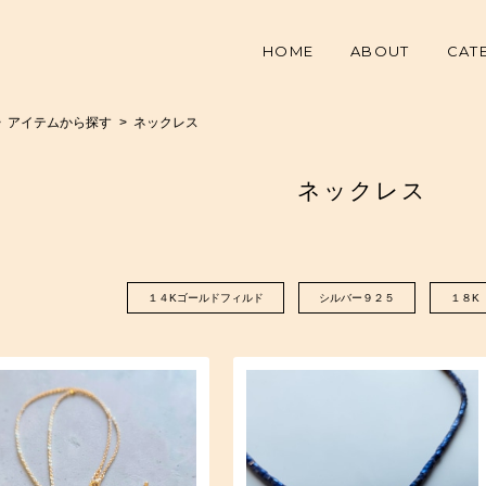
HOME
ABOUT
CAT
アイテムから探す
ネックレス
ネックレス
１４Kゴールドフィルド
シルバー９２５
１８K