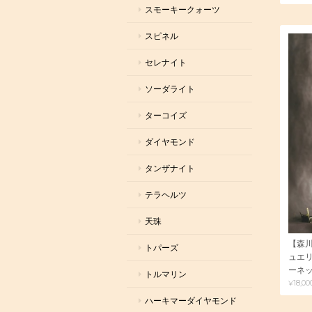
スモーキークォーツ
スピネル
セレナイト
ソーダライト
ターコイズ
ダイヤモンド
タンザナイト
テラヘルツ
天珠
【森
トパーズ
ュエ
ーネ
トルマリン
¥18,00
ハーキマーダイヤモンド