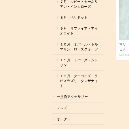
７月 ルビー・カーネリ
アン・インカローズ
８月 ペリドット
９月 サファイア・アイ
オライト
１０月 オパール・トル
マザ
マリン・ローズクォーツ
ＧＦ
¥8,800
１１月 トパーズ・シト
リン
１２月 ターコイズ・ラ
ピスラズリ・タンザナイ
ト
一点物アクセサリー
メンズ
オーダー