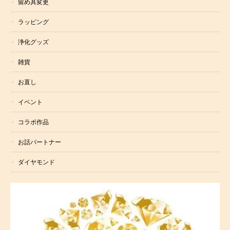
留め具変更
ラッピング
浄化グッズ
雑貨
お直し
イベント
コラボ作品
お話パートナー
ダイヤモンド