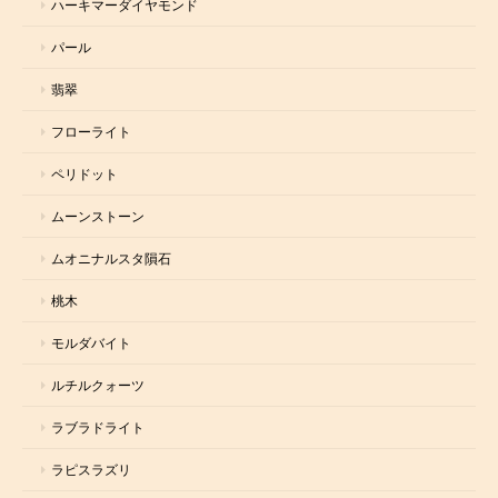
ハーキマーダイヤモンド
パール
翡翠
フローライト
ペリドット
ムーンストーン
ムオニナルスタ隕石
桃木
モルダバイト
ルチルクォーツ
ラブラドライト
ラピスラズリ