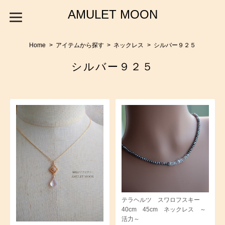
AMULET MOON
Home
アイテムから探す
ネックレス
シルバー９２５
シルバー９２５
テラヘルツ スワロフスキー
40cm 45cm ネックレス ～
活力～