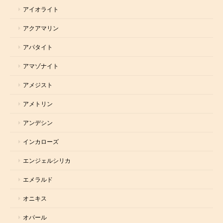
アイオライト
アクアマリン
アパタイト
アマゾナイト
アメジスト
アメトリン
アンデシン
インカローズ
エンジェルシリカ
エメラルド
オニキス
オパール