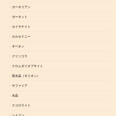
カーネリアン
ガーネット
カイヤナイト
カルセドニー
ギベオン
クリソコラ
クロムダイオプサイト
黒水晶（モリオン）
サファイア
水晶
スコロライト
シトリン