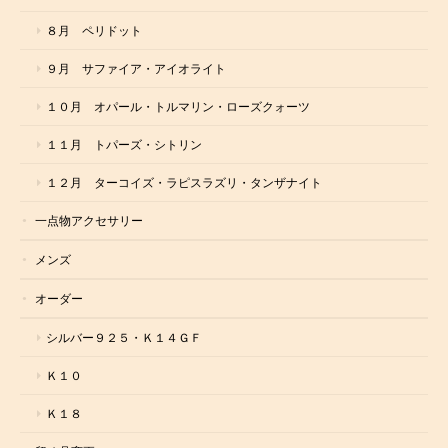
８月 ペリドット
９月 サファイア・アイオライト
１０月 オパール・トルマリン・ローズクォーツ
１１月 トパーズ・シトリン
１２月 ターコイズ・ラピスラズリ・タンザナイト
一点物アクセサリー
メンズ
オーダー
シルバー９２５・Ｋ１４ＧＦ
Ｋ１０
Ｋ１８