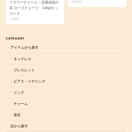
¥11,000
フラワーチャーム・恋愛成就の
石 ローズクォーツ 14kgfネッ
クレス
¥5,500
CATEGORY
アイテムから探す
ネックレス
ブレスレット
ピアス・イヤリング
リング
チャーム
原石
石から探す