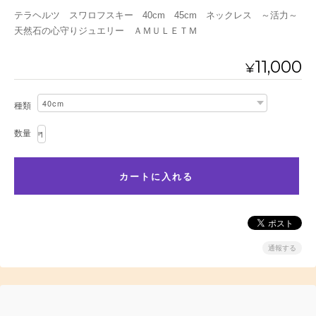
テラヘルツ スワロフスキー 40cm 45cm ネックレス ～活力～
天然石の心守りジュエリー ＡＭＵＬＥＴＭ
11,000
¥
種類
数量
通報する