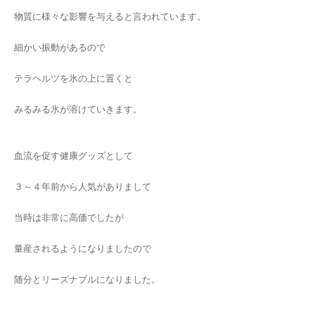
物質に様々な影響を与えると言われています。
細かい振動があるので
テラヘルツを氷の上に置くと
みるみる氷が溶けていきます。
血流を促す健康グッズとして
３～４年前から人気がありまして
当時は非常に高価でしたが
量産されるようになりましたので
随分とリーズナブルになりました。