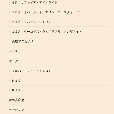
９月 サファイア・アイオライト
１０月 オパール・トルマリン・ローズクォーツ
１１月 トパーズ・シトリン
１２月 ターコイズ・ラピスラズリ・タンザナイト
一点物アクセサリー
メンズ
オーダー
シルバー９２５・Ｋ１４ＧＦ
Ｋ１０
Ｋ１８
留め具変更
ラッピング