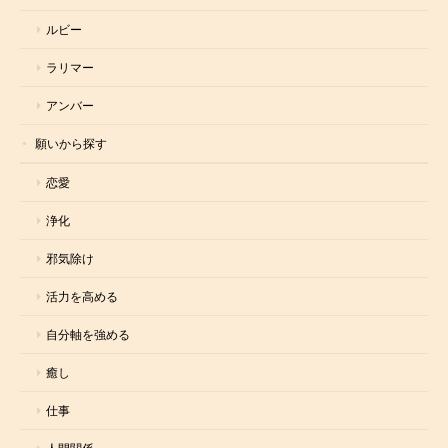
ルビー
ラリマー
アンバー
願いから探す
恋愛
浄化
邪気除け
活力を高める
自分軸を強める
癒し
仕事