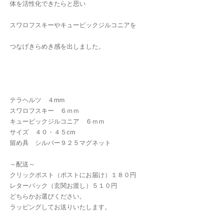
体を活性化できたらと思い
スワロフスキーやキュービックジルコニアを
つなげきらめき感を出しました。
テラヘルツ ４mm
スワロフスキー ６ｍｍ
キュービックジルコニア ６ｍｍ
サイズ ４０・４５cm
留め具 シルバー９２５マグネット
～配送～
クリックポスト（ポストにお届け）１８０円
レターパック（玄関お渡し）５１０円
どちらかお選びください。
ラッピングしてお送りいたします。