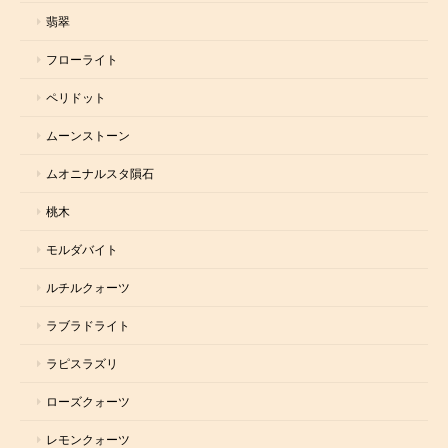
翡翠
フローライト
ペリドット
ムーンストーン
ムオニナルスタ隕石
桃木
モルダバイト
ルチルクォーツ
ラブラドライト
ラピスラズリ
ローズクォーツ
レモンクォーツ