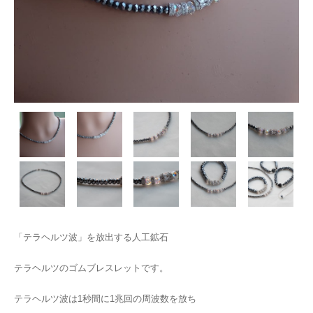
「テラヘルツ波」を放出する人工鉱石
テラヘルツのゴムブレスレットです。
テラヘルツ波は1秒間に1兆回の周波数を放ち