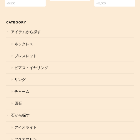
¥5,500
¥13,000
CATEGORY
アイテムから探す
ネックレス
ブレスレット
ピアス・イヤリング
リング
チャーム
原石
石から探す
アイオライト
アクアマリン