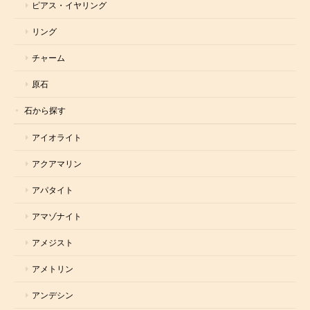
ピアス・イヤリング
リング
チャーム
原石
石から探す
アイオライト
アクアマリン
アパタイト
アマゾナイト
アメジスト
アメトリン
アンデシン