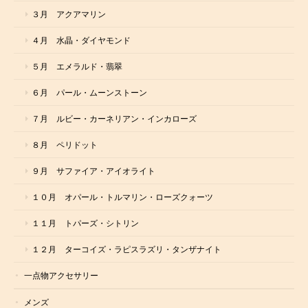
３月 アクアマリン
４月 水晶・ダイヤモンド
５月 エメラルド・翡翠
６月 パール・ムーンストーン
７月 ルビー・カーネリアン・インカローズ
８月 ペリドット
９月 サファイア・アイオライト
１０月 オパール・トルマリン・ローズクォーツ
１１月 トパーズ・シトリン
１２月 ターコイズ・ラピスラズリ・タンザナイト
一点物アクセサリー
メンズ