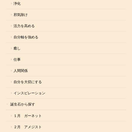
浄化
邪気除け
活力を高める
自分軸を強める
癒し
仕事
人間関係
自分を大切にする
インスピレーション
誕生石から探す
１月 ガーネット
２月 アメジスト