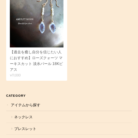
【過去を癒し自分を信じたい人
におすすめ】ローズクォーツ マ
ーキスカット 淡水パール 18Kピ
アス
¥11,000
CATEGORY
アイテムから探す
ネックレス
ブレスレット