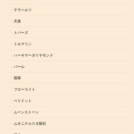
テラヘルツ
天珠
トパーズ
トルマリン
ハーキマーダイヤモンド
パール
翡翠
フローライト
ペリドット
ムーンストーン
ムオニナルスタ隕石