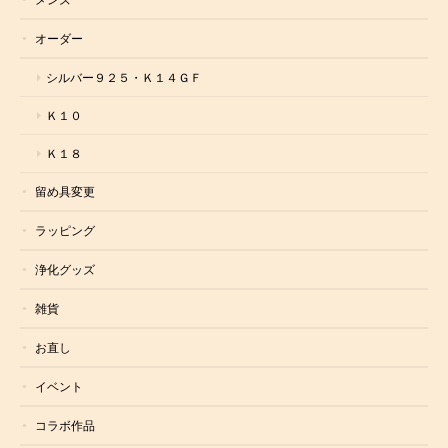
オーダー
シルバー９２５・Ｋ１４ＧＦ
Ｋ１０
Ｋ１８
留め具変更
ラッピング
浄化グッズ
雑貨
お直し
イベント
コラボ作品