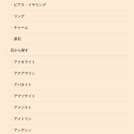
ピアス・イヤリング
リング
チャーム
原石
石から探す
アイオライト
アクアマリン
アパタイト
アマゾナイト
アメジスト
アメトリン
アンデシン