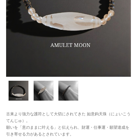
古来より強力な護符として大切にされてきた 如意鈎天珠（にょいこう
てんじゅ）。
願いを「意のままに叶える」と伝えられ、財運・仕事運・願望達成を
引き寄せる力があるとされています。