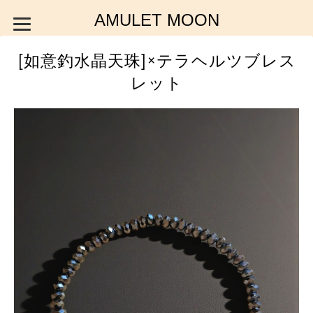
AMULET MOON
[如意釣水晶天珠]×テラヘルツブレス
レット