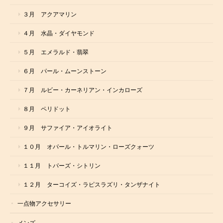
３月 アクアマリン
４月 水晶・ダイヤモンド
５月 エメラルド・翡翠
６月 パール・ムーンストーン
７月 ルビー・カーネリアン・インカローズ
８月 ペリドット
９月 サファイア・アイオライト
１０月 オパール・トルマリン・ローズクォーツ
１１月 トパーズ・シトリン
１２月 ターコイズ・ラピスラズリ・タンザナイト
一点物アクセサリー
メンズ