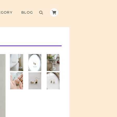
EGORY
BLOG