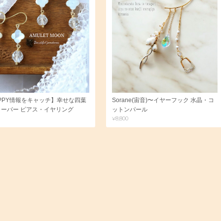
PPY情報をキャッチ】幸せな四葉
Sorane(宙音)〜イヤーフック 水晶・コ
ローバー ピアス・イヤリング
ットンパール
¥8,800