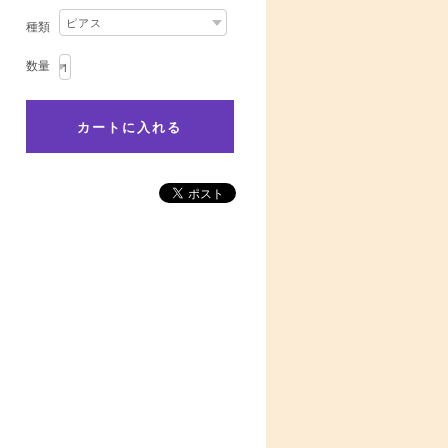
種類
数量