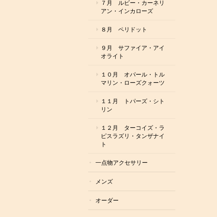
７月 ルビー・カーネリ
アン・インカローズ
８月 ペリドット
９月 サファイア・アイ
オライト
１０月 オパール・トル
マリン・ローズクォーツ
１１月 トパーズ・シト
リン
１２月 ターコイズ・ラ
ピスラズリ・タンザナイ
ト
一点物アクセサリー
メンズ
オーダー