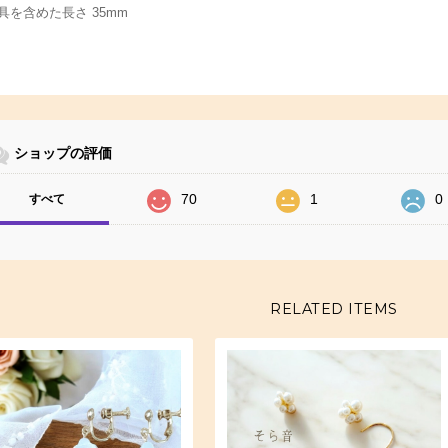
具を含めた長さ 35mm
ショップの評価
70
1
0
すべて
RELATED ITEMS