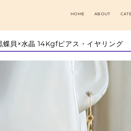
HOME
ABOUT
CAT
黒蝶貝×水晶 14Kgfピアス・イヤリング