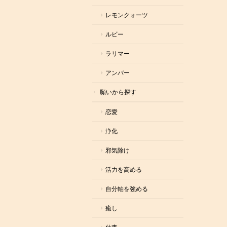
レモンクォーツ
ルビー
ラリマー
アンバー
願いから探す
恋愛
浄化
邪気除け
活力を高める
自分軸を強める
癒し