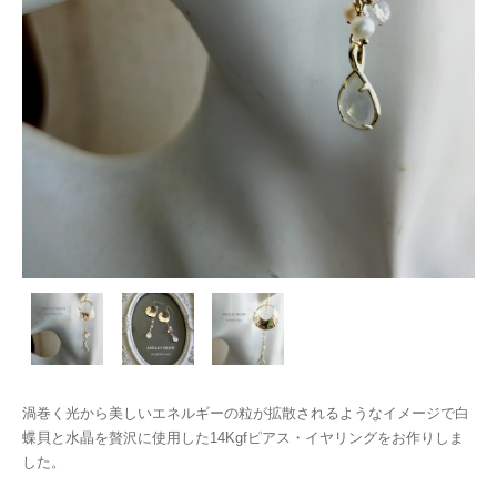
渦巻く光から美しいエネルギーの粒が拡散されるようなイメージで白
蝶貝と水晶を贅沢に使用した14Kgfピアス・イヤリングをお作りしま
した。