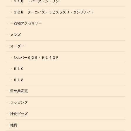
１１月 トパーズ・シトリン
１２月 ターコイズ・ラピスラズリ・タンザナイト
一点物アクセサリー
メンズ
オーダー
シルバー９２５・Ｋ１４ＧＦ
Ｋ１０
Ｋ１８
留め具変更
ラッピング
浄化グッズ
雑貨