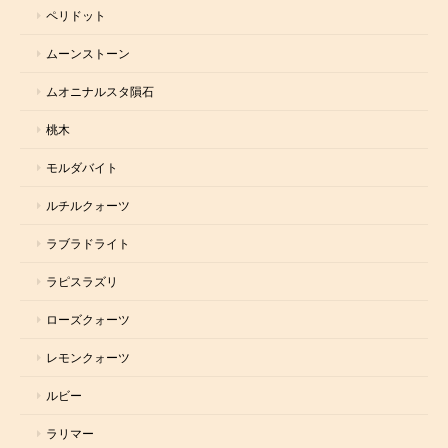
ペリドット
ムーンストーン
ムオニナルスタ隕石
桃木
モルダバイト
ルチルクォーツ
ラブラドライト
ラピスラズリ
ローズクォーツ
レモンクォーツ
ルビー
ラリマー