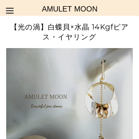
AMULET MOON
【光の渦】白蝶貝×水晶 14Kgfピア
ス・イヤリング