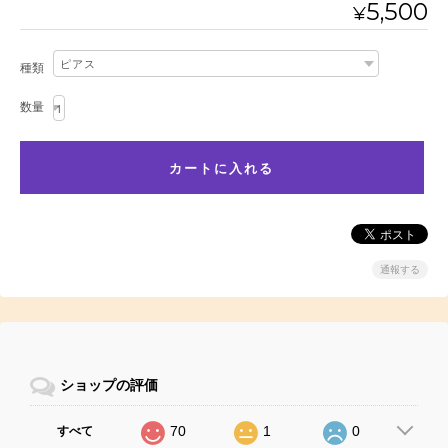
5,500
¥
種類
数量
通報する
ショップの評価
70
1
0
すべて