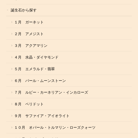
誕生石から探す
１月 ガーネット
２月 アメジスト
３月 アクアマリン
４月 水晶・ダイヤモンド
５月 エメラルド・翡翠
６月 パール・ムーンストーン
７月 ルビー・カーネリアン・インカローズ
８月 ペリドット
９月 サファイア・アイオライト
１０月 オパール・トルマリン・ローズクォーツ