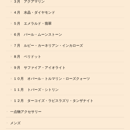
３月 アクアマリン
４月 水晶・ダイヤモンド
５月 エメラルド・翡翠
６月 パール・ムーンストーン
７月 ルビー・カーネリアン・インカローズ
８月 ペリドット
９月 サファイア・アイオライト
１０月 オパール・トルマリン・ローズクォーツ
１１月 トパーズ・シトリン
１２月 ターコイズ・ラピスラズリ・タンザナイト
一点物アクセサリー
メンズ