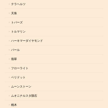
テラヘルツ
天珠
トパーズ
トルマリン
ハーキマーダイヤモンド
パール
翡翠
フローライト
ペリドット
ムーンストーン
ムオニナルスタ隕石
桃木