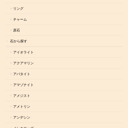
リング
チャーム
原石
石から探す
アイオライト
アクアマリン
アパタイト
アマゾナイト
アメジスト
アメトリン
アンデシン