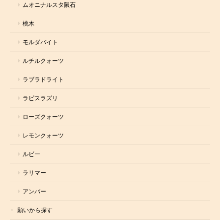
ムオニナルスタ隕石
桃木
モルダバイト
ルチルクォーツ
ラブラドライト
ラピスラズリ
ローズクォーツ
レモンクォーツ
ルビー
ラリマー
アンバー
願いから探す