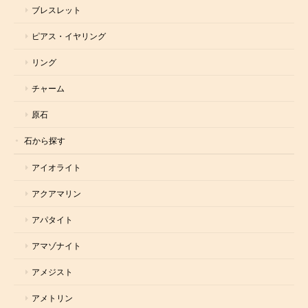
ブレスレット
ピアス・イヤリング
リング
チャーム
原石
石から探す
アイオライト
アクアマリン
アパタイト
アマゾナイト
アメジスト
アメトリン