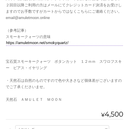
２回目以降ご利用の方はメールにてクレジットカード決済をお受けし
ますのでお手数ですがカートからではなくこちらにご連絡ください。
email@amuletmoon.online
（参考記事）
スモーキークォーツの意味
https://amuletmoon.net/smokyquartz/
宝石質スモーキークォーツ ボタンカット １２ｍｍ スワロフスキ
ー ピアス・イヤリング
・天然石は自然のものですので色や大きさなど個体差がございますの
でご了承くださいませ。
天然石 ＡＭＵＬＥＴ ＭＯＯＮ
4,500
¥