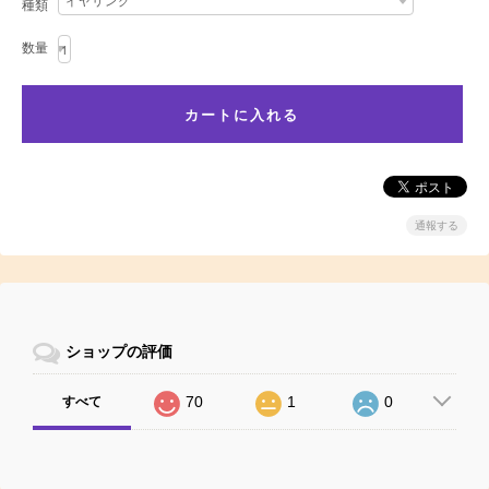
種類
数量
通報する
ショップの評価
70
1
0
すべて