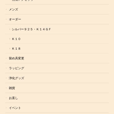
メンズ
オーダー
シルバー９２５・Ｋ１４ＧＦ
Ｋ１０
Ｋ１８
留め具変更
ラッピング
浄化グッズ
雑貨
お直し
イベント