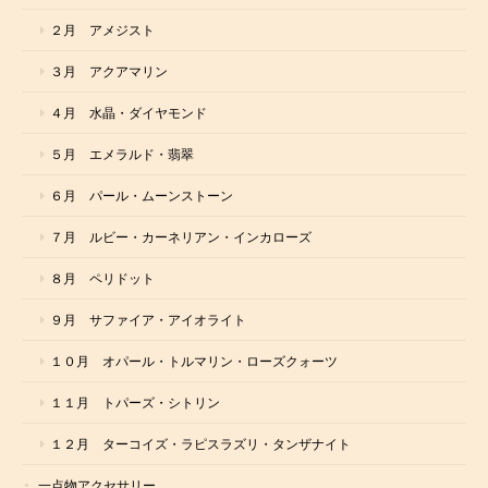
２月 アメジスト
３月 アクアマリン
４月 水晶・ダイヤモンド
５月 エメラルド・翡翠
６月 パール・ムーンストーン
７月 ルビー・カーネリアン・インカローズ
８月 ペリドット
９月 サファイア・アイオライト
１０月 オパール・トルマリン・ローズクォーツ
１１月 トパーズ・シトリン
１２月 ターコイズ・ラピスラズリ・タンザナイト
一点物アクセサリー