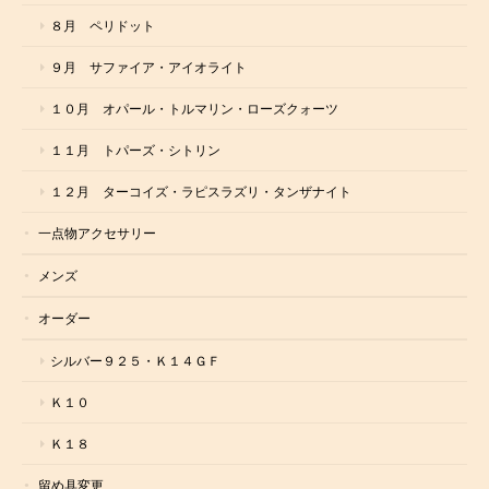
８月 ペリドット
９月 サファイア・アイオライト
１０月 オパール・トルマリン・ローズクォーツ
１１月 トパーズ・シトリン
１２月 ターコイズ・ラピスラズリ・タンザナイト
一点物アクセサリー
メンズ
オーダー
シルバー９２５・Ｋ１４ＧＦ
Ｋ１０
Ｋ１８
留め具変更