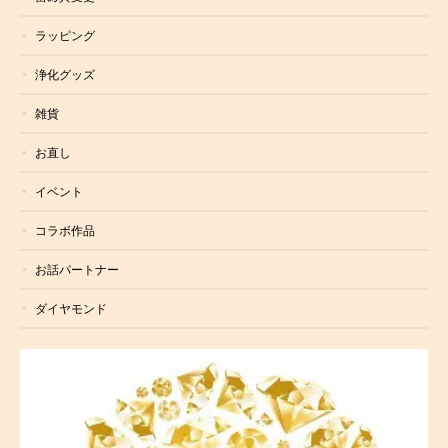
ラッピング
浄化グッズ
雑貨
お直し
イベント
コラボ作品
お話パートナー
ダイヤモンド