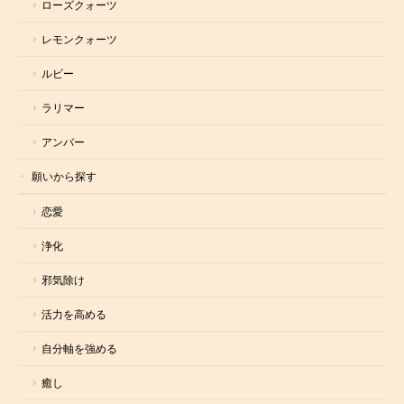
ローズクォーツ
レモンクォーツ
ルビー
ラリマー
アンバー
願いから探す
恋愛
浄化
邪気除け
活力を高める
自分軸を強める
癒し