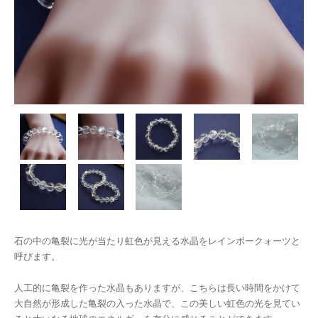
石の中の亀裂に光が当たり虹色が見える水晶をレインボークォーツと
呼びます。
人工的に亀裂を作った水晶もありますが、こちらは長い時間をかけて
大自然が形成した亀裂の入った水晶で、この美しい虹色の光を見てい