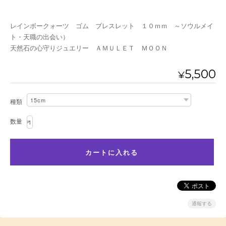
レインボークォーツ ゴム ブレスレット １０ｍｍ ～ソウルメイ
ト・天職の出会い）
天然石の心守りジュエリー ＡＭＵＬＥＴ ＭＯＯＮ
5,500
¥
種類
数量
通報する