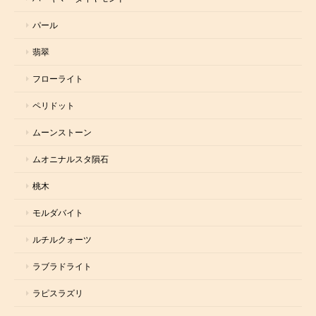
パール
翡翠
フローライト
ペリドット
ムーンストーン
ムオニナルスタ隕石
桃木
モルダバイト
ルチルクォーツ
ラブラドライト
ラピスラズリ