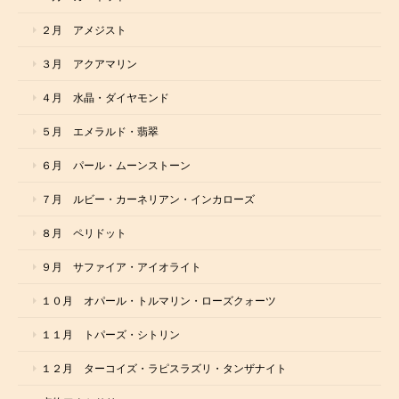
２月 アメジスト
３月 アクアマリン
４月 水晶・ダイヤモンド
５月 エメラルド・翡翠
６月 パール・ムーンストーン
７月 ルビー・カーネリアン・インカローズ
８月 ペリドット
９月 サファイア・アイオライト
１０月 オパール・トルマリン・ローズクォーツ
１１月 トパーズ・シトリン
１２月 ターコイズ・ラピスラズリ・タンザナイト