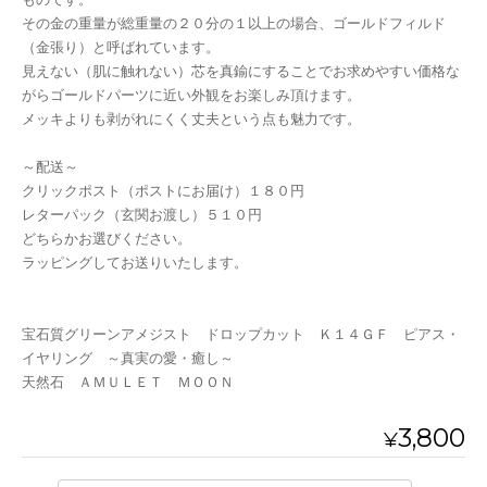
その金の重量が総重量の２０分の１以上の場合、ゴールドフィルド
（金張り）と呼ばれています。
見えない（肌に触れない）芯を真鍮にすることでお求めやすい価格な
がらゴールドパーツに近い外観をお楽しみ頂けます。
メッキよりも剥がれにくく丈夫という点も魅力です。
～配送～
クリックポスト（ポストにお届け）１８０円
レターパック（玄関お渡し）５１０円
どちらかお選びください。
ラッピングしてお送りいたします。
宝石質グリーンアメジスト ドロップカット Ｋ１４ＧＦ ピアス・
イヤリング ～真実の愛・癒し～
天然石 ＡＭＵＬＥＴ ＭＯＯＮ
3,800
¥