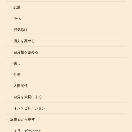
恋愛
浄化
邪気除け
活力を高める
自分軸を強める
癒し
仕事
人間関係
自分を大切にする
インスピレーション
誕生石から探す
１月 ガーネット