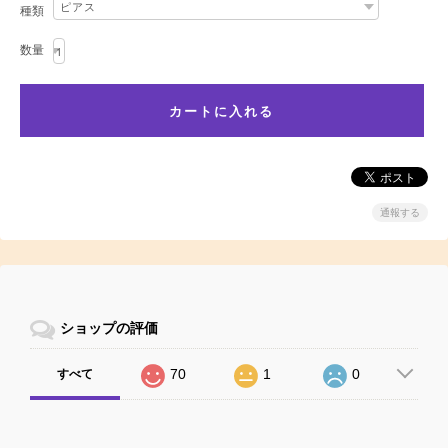
種類
数量
通報する
ショップの評価
70
1
0
すべて