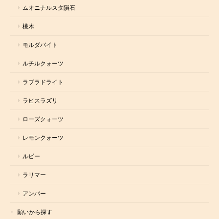
ムオニナルスタ隕石
桃木
モルダバイト
ルチルクォーツ
ラブラドライト
ラピスラズリ
ローズクォーツ
レモンクォーツ
ルビー
ラリマー
アンバー
願いから探す