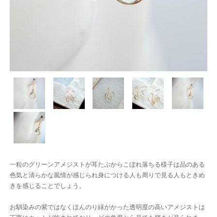
一粒のグリーンアメジストが耳たぶからこぼれ落ちる様子は品のある
色気と清らかな風情が感じられ身につける人も周りで見る人もときめ
きを感じることでしょう。
お馴染みの紫ではなくほんのり緑がかった透明度の高いアメジストは