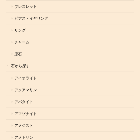
ブレスレット
ピアス・イヤリング
リング
チャーム
原石
石から探す
アイオライト
アクアマリン
アパタイト
アマゾナイト
アメジスト
アメトリン