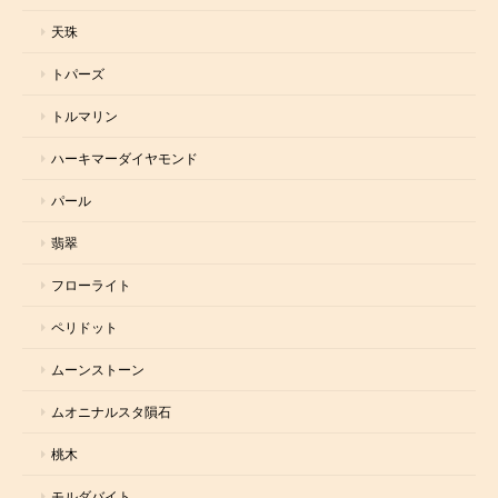
天珠
トパーズ
トルマリン
ハーキマーダイヤモンド
パール
翡翠
フローライト
ペリドット
ムーンストーン
ムオニナルスタ隕石
桃木
モルダバイト