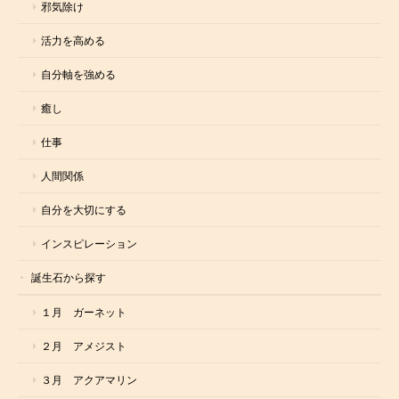
邪気除け
活力を高める
自分軸を強める
癒し
仕事
人間関係
自分を大切にする
インスピレーション
誕生石から探す
１月 ガーネット
２月 アメジスト
３月 アクアマリン