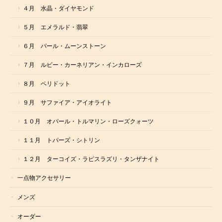
４月 水晶・ダイヤモンド
５月 エメラルド・翡翠
６月 パール・ムーンストーン
７月 ルビー・カーネリアン・インカローズ
８月 ペリドット
９月 サファイア・アイオライト
１０月 オパール・トルマリン・ローズクォーツ
１１月 トパーズ・シトリン
１２月 ターコイズ・ラピスラズリ・タンザナイト
一点物アクセサリー
メンズ
オーダー