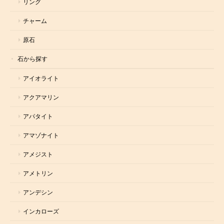
リング
チャーム
原石
石から探す
アイオライト
アクアマリン
アパタイト
アマゾナイト
アメジスト
アメトリン
アンデシン
インカローズ