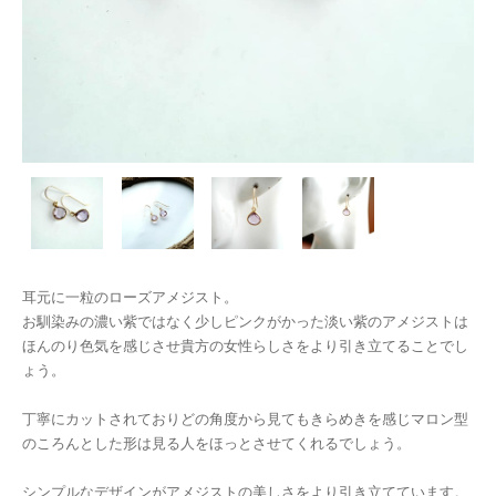
耳元に一粒のローズアメジスト。
お馴染みの濃い紫ではなく少しピンクがかった淡い紫のアメジストは
ほんのり色気を感じさせ貴方の女性らしさをより引き立てることでし
ょう。
丁寧にカットされておりどの角度から見てもきらめきを感じマロン型
のころんとした形は見る人をほっとさせてくれるでしょう。
シンプルなデザインがアメジストの美しさをより引き立てています。